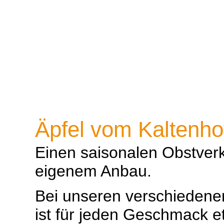
Startseite
Über Uns
Märkte
Schnäppch
Äpfel vom Kaltenho
Einen saisonalen Obstver
eigenem Anbau.
Bei unseren verschiedene
ist für jeden Geschmack e