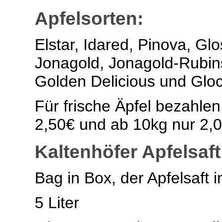
Apfelsorten:
Elstar, Idared, Pinova, Gl
Jonagold, Jonagold-Rubin
Golden Delicious und Gloc
Für frische Äpfel bezahlen 
2,50€ und ab 10kg nur 2,0
Kaltenhöfer Apfelsaft
Bag in Box, der Apfelsaft 
5 Liter