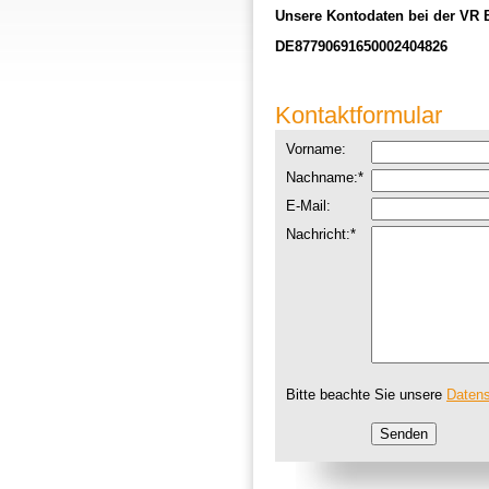
Unsere Kontodaten bei der VR 
DE87790691650002404826
Kontaktformular
Vorname:
Nachname:
*
E-Mail:
Nachricht:
*
Bitte beachte Sie unsere
Datens